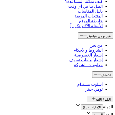
كيف يمكننا المساعدة؟
اتصل بنا في أي وقت
دليل المقاسات
المنتجات المزيفة
خارطة الموقع
الأسئلة الأكثر تكراراً
عن تومي هيلفيغر
من نحن
الشروط والأحكام
إشعار الخصوصية
إشعار ملفات تعريف
معلومات الشركة
اكتشف
أسلوب مستدام
تومي جينز
البلد / اللغة
الدولة
الإمارات (د.إ)
اللغة
العربية