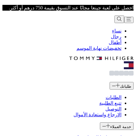
احصل على لعبة جينغا مجانًا عند التسوق بقيمة 750 درهم أو أكثر.
نساء
رجال
أطفال
تخفيضات نهاية الموسم
طلباتك
الطلبات
تتبع الطلبية
التوصيل
الإرجاع واستعادة الأموال
خدمة العملاء