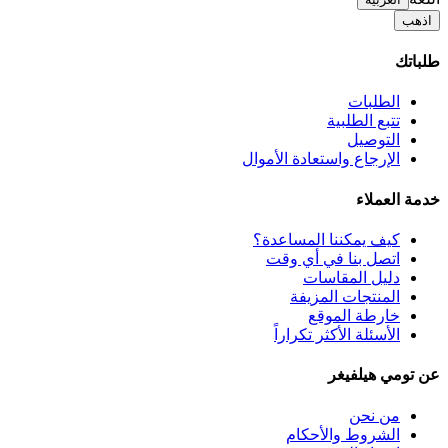
اذهب
طلباتك
الطلبات
تتبع الطلبية
التوصيل
الإرجاع واستعادة الأموال
خدمة العملاء
كيف يمكننا المساعدة؟
اتصل بنا في أي وقت
دليل المقاسات
المنتجات المزيفة
خارطة الموقع
الأسئلة الأكثر تكراراً
عن تومي هيلفيغر
من نحن
الشروط والأحكام