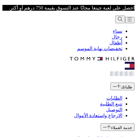
احصل على لعبة جينغا مجانًا عند التسوق بقيمة 750 درهم أو أكثر.
نساء
رجال
أطفال
تخفيضات نهاية الموسم
طلباتك
الطلبات
تتبع الطلبية
التوصيل
الإرجاع واستعادة الأموال
خدمة العملاء