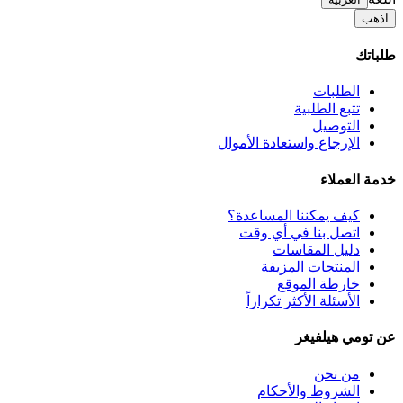
اذهب
طلباتك
الطلبات
تتبع الطلبية
التوصيل
الإرجاع واستعادة الأموال
خدمة العملاء
كيف يمكننا المساعدة؟
اتصل بنا في أي وقت
دليل المقاسات
المنتجات المزيفة
خارطة الموقع
الأسئلة الأكثر تكراراً
عن تومي هيلفيغر
من نحن
الشروط والأحكام