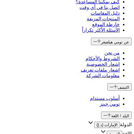
كيف يمكننا المساعدة؟
اتصل بنا في أي وقت
دليل المقاسات
المنتجات المزيفة
خارطة الموقع
الأسئلة الأكثر تكراراً
عن تومي هيلفيغر
من نحن
الشروط والأحكام
إشعار الخصوصية
إشعار ملفات تعريف
معلومات الشركة
اكتشف
أسلوب مستدام
تومي جينز
البلد / اللغة
الدولة
الإمارات (د.إ)
اللغة
العربية