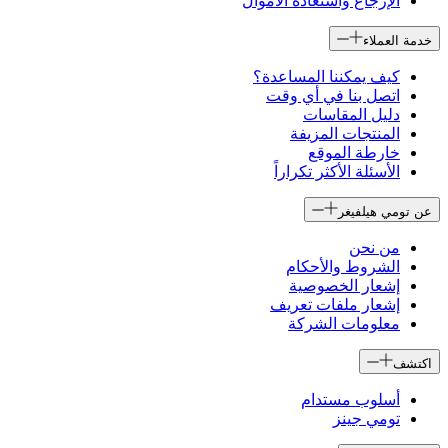
الإرجاع واستعادة الأموال
خدمة العملاء
كيف يمكننا المساعدة؟
اتصل بنا في أي وقت
دليل المقاسات
المنتجات المزيفة
خارطة الموقع
الأسئلة الأكثر تكراراً
عن تومي هيلفيغر
من نحن
الشروط والأحكام
إشعار الخصوصية
إشعار ملفات تعريف
معلومات الشركة
اكتشف
أسلوب مستدام
تومي جينز